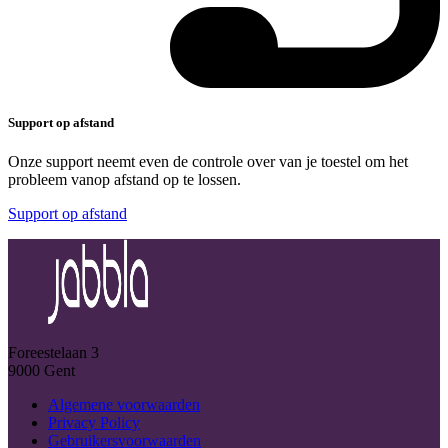
Support op afstand
Onze support neemt even de controle over van je toestel om het
probleem vanop afstand op te lossen.
Support op afstand
Foreestelaan 3
9000 Gent
Algemene voorwaarden
Privacy Policy
Gebruikersvoorwaarden